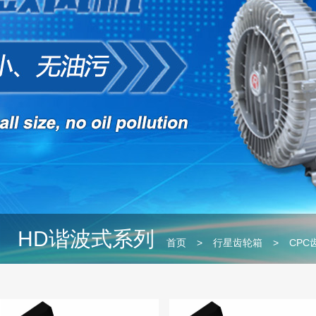
HD谐波式系列
首页
>
行星齿轮箱
>
CPC