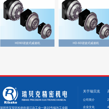
HD90谐波式减速机
HD-60谐波式减速机
关于瑞贝克
公司简介
企业文化
深圳市宝安区松岗街道江边工业一路10号福兴工业园