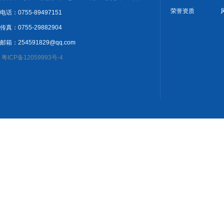
荣誉资质
电话：0755-89497151
传真：0755-29882904
邮箱：254591829@qq.com
粤ICP备12059993号-4