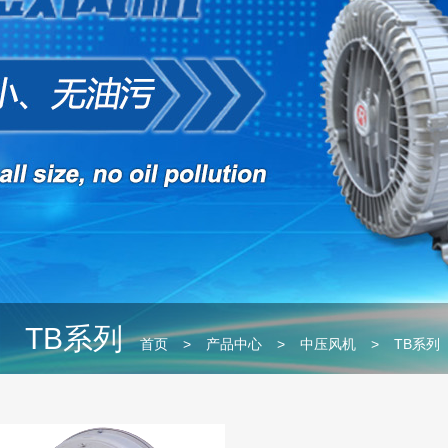
TB系列
首页
>
产品中心
>
中压风机
>
TB系列