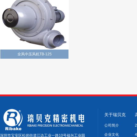
全风中压风机TB-125
关于瑞贝克
公司简介
企业文化
深圳市宝安区松岗街道江边工业一路10号福兴工业园