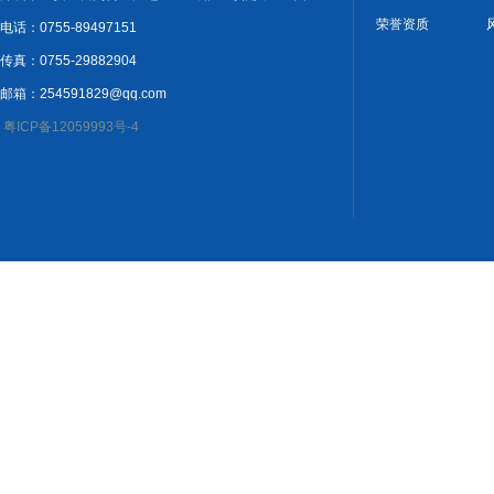
荣誉资质
电话：0755-89497151
传真：0755-29882904
邮箱：254591829@qq.com
粤ICP备12059993号-4