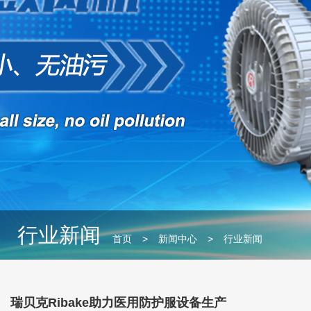
行业新闻
首页
>
新闻中心
>
行业新闻
瑞贝克Ribake助力医用防护服设备生产